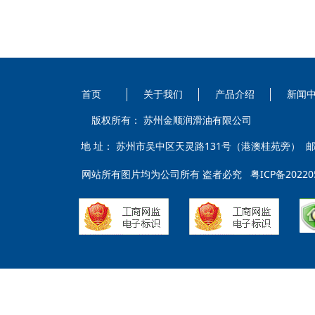
首页
关于我们
产品介绍
新闻
版权所有：
苏州金顺润滑油有限公司
地 址： 苏州市吴中区天灵路131号（港澳桂苑旁） 邮 箱： sz
网站所有图片均为公司所有 盗者必究
粤ICP备20220