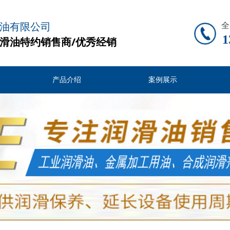
油有限公司
全
1
滑油特约销售商/优秀经销
产品介绍
案例展示