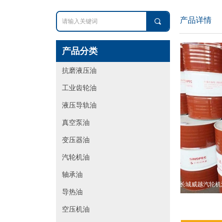
产品详情
끠
产品分类
抗磨液压油
工业齿轮油
液压导轨油
真空泵油
变压器油
汽轮机油
轴承油
长城威越汽轮机
导热油
空压机油