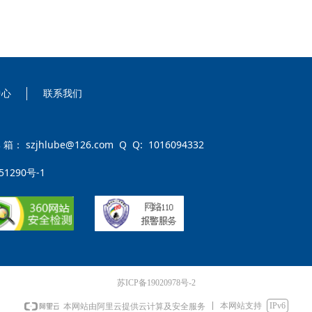
中心
联系我们
jhlube@126.com Q Q: 1016094332
51290号-1
苏ICP备19020978号-2
本网站支持
IPv6
本网站由阿里云提供云计算及安全服务