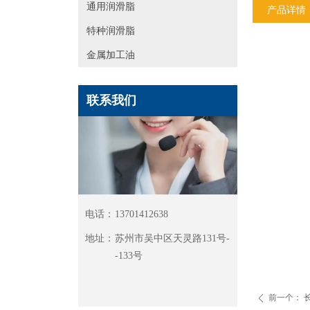
通用润滑脂
产品详情
特种润滑脂
金属加工油
联系我们
电话：
13701412638
地址：
苏州市吴中区天灵路131号-
-133号
前一个：
ꄴ