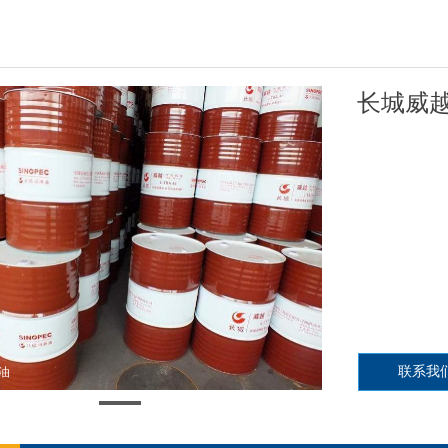
长城威
联系我
油