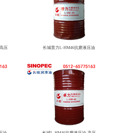
-高压
长城普力L-HM46抗磨液压油
压油
长城L-HM46抗磨液压油-高压