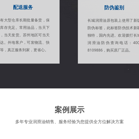
配送服务
防伪鉴别
自有大型仓库长期批量备货，保
长城润滑油原包装上使用了新
证库存充足。常用油品，当天下
防伪标签，此标签防伪技术新
单，当天发货。苏州地区可当天
独特，国内先进。欢迎拨打长
送达。外地客户，可发物流、快
润滑油防伪查询电话：400
等，真正服务到家，更省心。
8109886，购买原厂正品。
案例展示
多年专业润滑油销售、服务经验为您提供全方位解决方案