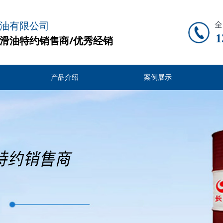
油有限公司
全
1
滑油特约销售商/优秀经销
产品介绍
案例展示