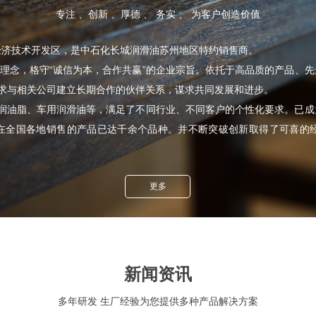
专注 、创新 、厚德 、 务实 、 为客户创造价值
济技术开发区，是中石化长城润滑油苏州地区特约销售商。
理念，格守“诚信为本，合作共赢”的企业宗旨。依托于高品质的产品、
寻求与相关公司建立长期合作的伙伴关系，谋求共同发展和进步。
润油脂、车用润滑油等，满足了不同行业、不同客户的个性化要求。已成
在全国各地销售的产品已达千余个品种。并不断突破创新取得了可喜的
更多
新闻资讯
多年研发 生厂经验为您提供多种产品解决方案