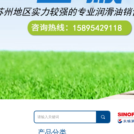
끠
产品分类