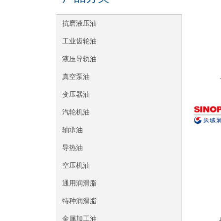
抗磨液压油
工业齿轮油
液压导轨油
真空泵油
变压器油
汽轮机油
轴承油
导热油
空压机油
通用润滑脂
特种润滑脂
金属加工油