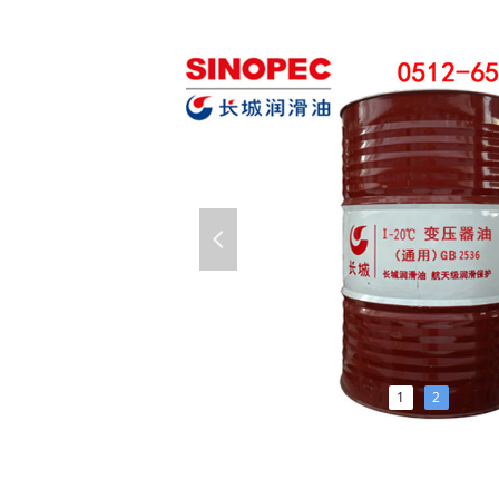
넳
1
2